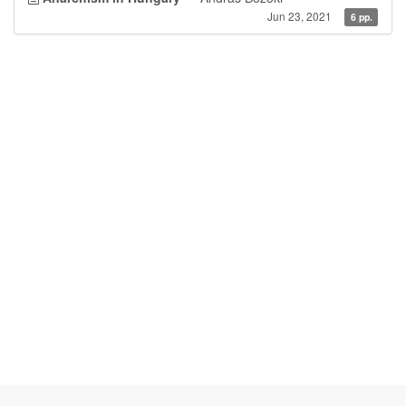
Jun 23, 2021
6 pp.