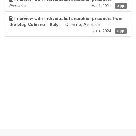
Aversión
Mar 6, 2021
8 pp.
Interview with Individualist anarchist prisoners from
the blog Culmine – Italy
— Culmine, Aversión
Jul 4, 2024
8 pp.